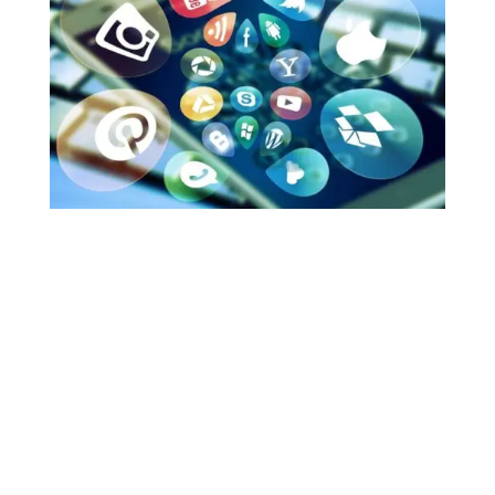
Boostez votre
boutique en ligne :
Stratégies efficaces
pour une promotion
réussie sur les