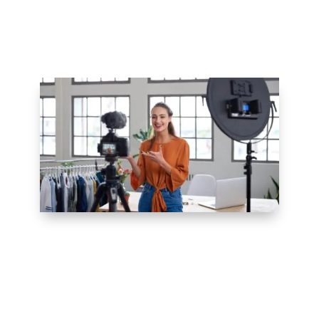
quelque chose de valeur à l’influenceur en
échange de leur promotion.
Offrir un excellent
service client