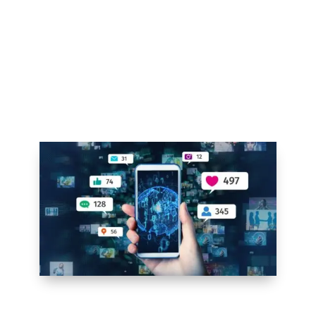
allons découvrir ensemble dans cet article.
Alors, installez-vous confortablement,
prenez une tasse de café et commençons
notre voyage dans le monde passionnant
des médias sociaux !