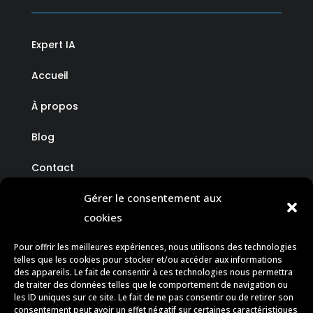
Expert IA
Accueil
À propos
Blog
Contact
Gérer le consentement aux
cookies
CONTACT
Pour offrir les meilleures expériences, nous utilisons des technologies
telles que les cookies pour stocker et/ou accéder aux informations
des appareils. Le fait de consentir à ces technologies nous permettra
de traiter des données telles que le comportement de navigation ou

contact@dr-page.fr
les ID uniques sur ce site. Le fait de ne pas consentir ou de retirer son
consentement peut avoir un effet négatif sur certaines caractéristiques