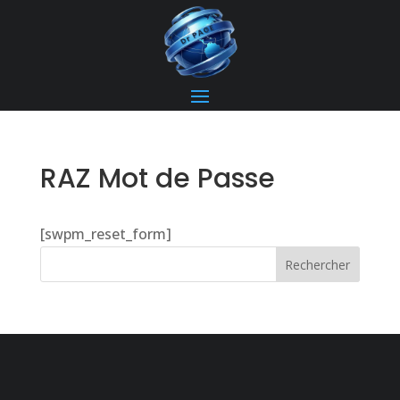
RAZ Mot de Passe
[swpm_reset_form]
Rechercher