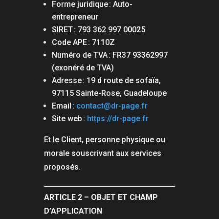
Forme juridique : Auto-
entrepreneur
SIRET : 793 362 997 00025
Code APE : 7110Z
Numéro de TVA : FR37 93362997
(exonéré de TVA)
Adresse : 19 d route de sofaïa,
97115 Sainte-Rose, Guadeloupe
Email :
contact@dr-page.fr
Site web :
https://dr-page.fr
Et le Client, personne physique ou
morale souscrivant aux services
proposés.
ARTICLE 2 – OBJET ET CHAMP
D’APPLICATION