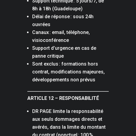
Support technique : 5 jours/7, de
8h à 18h (Guadeloupe)
Délai de réponse : sous 24h
ouvrées
Canaux : email, téléphone,
visioconférence
Support d’urgence en cas de
panne critique
Sont exclus : formations hors
contrat, modifications majeures,
développements non prévus
ARTICLE 12 – RESPONSABILITÉ
DR PAGE limite la responsabilité
aux seuls dommages directs et
avérés, dans la limite du montant
du contrat (ponctuel : 100 %,