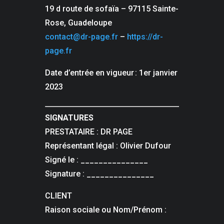
19 d route de sofaïa – 97115 Sainte-
Rose, Guadeloupe
contact@dr-page.fr
–
https://dr-
page.fr
Date d’entrée en vigueur : 1er janvier
2023
SIGNATURES
PRESTATAIRE : DR PAGE
Représentant légal : Olivier Dufour
Signé le : _______________
Signature : _______________
CLIENT
Raison sociale ou Nom/Prénom :
_______________