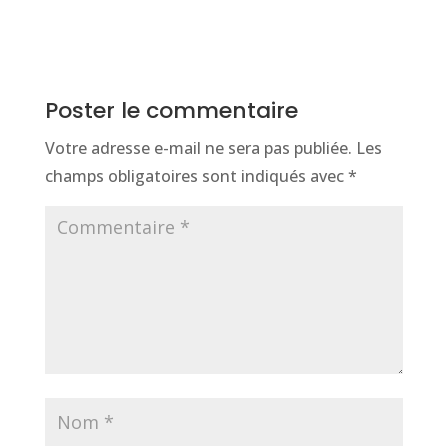
perdre en
marché
référencement ?
guadeloupéen en
ligne.
Poster le commentaire
Votre adresse e-mail ne sera pas publiée.
Les
champs obligatoires sont indiqués avec
*