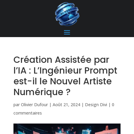
Création Assistée par
l’IA : L’Ingénieur Prompt
est-il le Nouvel Artiste
Numérique ?
par
Olivier Dufour
|
Août 21, 2024
|
Design Divi
|
0
commentaires