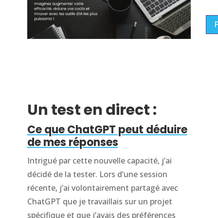
P
Un test en direct :
Ce que ChatGPT peut déduire
de mes réponses
Intrigué par cette nouvelle capacité, j’ai
décidé de la tester. Lors d’une session
récente, j’ai volontairement partagé avec
ChatGPT que je travaillais sur un projet
spécifique et que j’avais des préférences