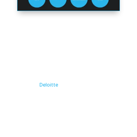
6. Impact de
l’Automatisation sur
la Productivité
L’automatisation a un impact direct sur la
productivité des entreprises. Selon une
étude de
Deloitte
, les entreprises qui
adoptent l’automatisation voient une
réduction significative du temps consacré
aux tâches répétitives, permettant aux
employés de se concentrer sur des activités
à valeur ajoutée.