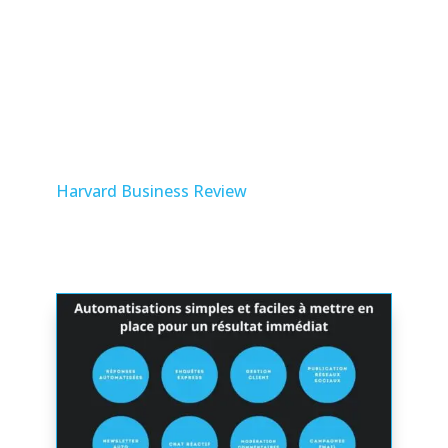
L’impact de l’automatisation ne se limite
pas à l’industrie manufacturière. Elle trouve
des applications dans la santé, où elle aide à
la gestion des dossiers médicaux, ou dans
la finance, pour la gestion automatisée des
investissements. Des études de cas sur
Harvard Business Review
illustrent ces
applications.