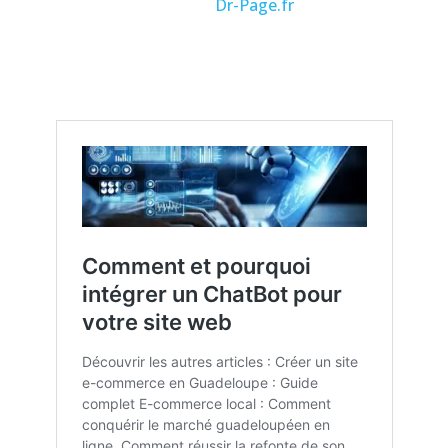
technologies, visitez
Dr-Page.fr
.
Liens utiles :