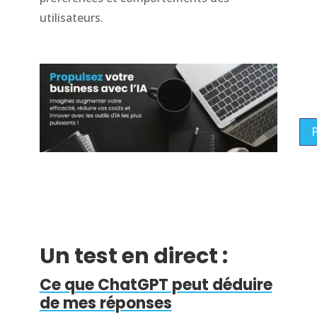
utilisateurs.
P
Un test en direct :
Ce que ChatGPT peut déduire
de mes réponses